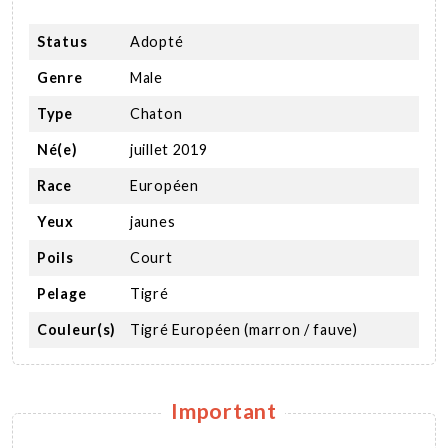
Status
Adopté
Genre
Male
Type
Chaton
Né(e)
juillet 2019
Race
Européen
Yeux
jaunes
Poils
Court
Pelage
Tigré
Couleur(s)
Tigré Européen (marron / fauve)
Important