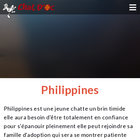
ADOPTION
PARRAINAGE
FAMILLE D'ACCUEIL
DEVENIR BÉNÉVOLE
Philippines
NOUS SOUTENIR
Philippines est une jeune chatte un brin timide
CONTACT
elle aura besoin d'être totalement en confiance
pour s'épanouir pleinement elle peut rejoindre sa
famille d'adoption qui sera se montrer patiente