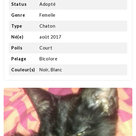
Status
Adopté
Genre
Femelle
Type
Chaton
Né(e)
août 2017
Poils
Court
Pelage
Bicolore
Couleur(s)
Noir, Blanc