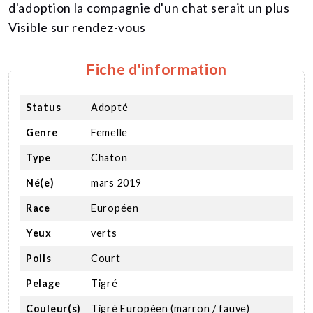
d'adoption la compagnie d'un chat serait un plus
Visible sur rendez-vous
Fiche d'information
Status
Adopté
Genre
Femelle
Type
Chaton
Né(e)
mars 2019
Race
Européen
Yeux
verts
Poils
Court
Pelage
Tigré
Couleur(s)
Tigré Européen (marron / fauve)