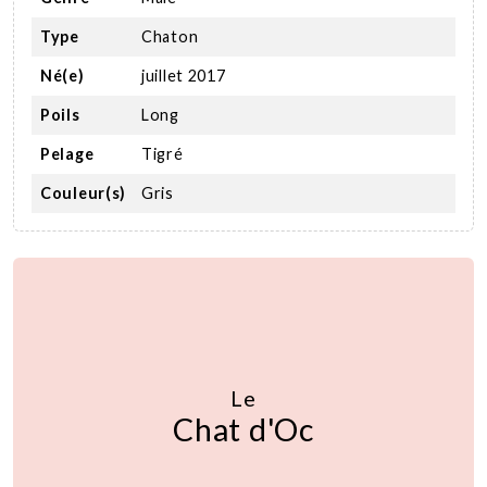
Type
Chaton
Né(e)
juillet 2017
Poils
Long
Pelage
Tigré
Couleur(s)
Gris
Le
Chat d'Oc
Nous soutenir