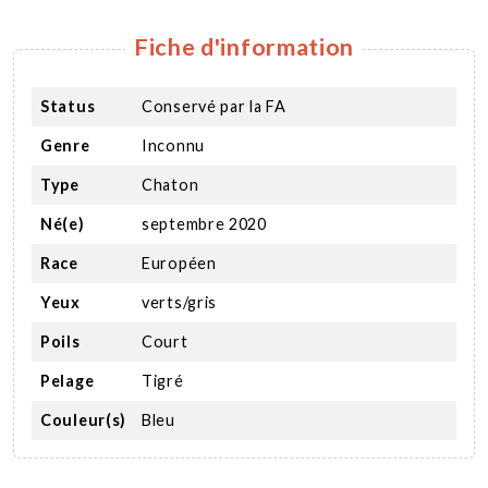
Fiche d'information
Status
Conservé par la FA
Genre
Inconnu
Type
Chaton
Né(e)
septembre 2020
Race
Européen
Yeux
verts/gris
Poils
Court
Pelage
Tigré
Couleur(s)
Bleu