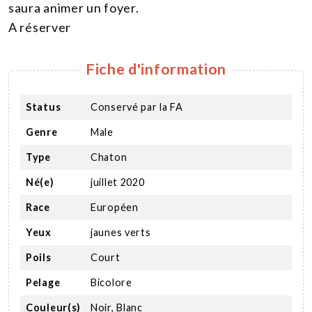
saura animer un foyer.
A réserver
Fiche d'information
Status
Conservé par la FA
Genre
Male
Type
Chaton
Né(e)
juillet 2020
Race
Européen
Yeux
jaunes verts
Poils
Court
Pelage
Bicolore
Couleur(s)
Noir, Blanc