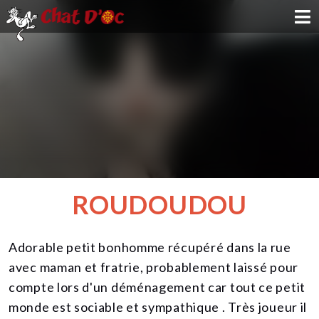
ADOPTION
PARRAINAGE
FAMILLE D'ACCUEIL
DEVENIR BÉNÉVOLE
ROUDOUDOU
NOUS SOUTENIR
Adorable petit bonhomme récupéré dans la rue
CONTACT
avec maman et fratrie, probablement laissé pour
compte lors d'un déménagement car tout ce petit
monde est sociable et sympathique . Très joueur il