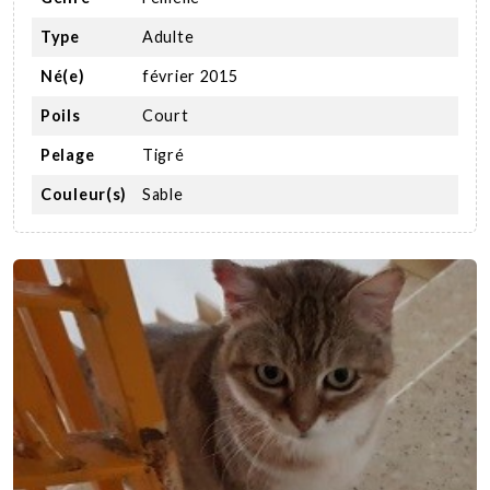
Type
Adulte
Né(e)
février 2015
Poils
Court
Pelage
Tigré
Couleur(s)
Sable