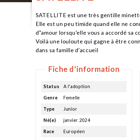
SATELLITE est une très gentille minett
Elle est un peu timide quand elle ne con
d"amour lorsqu'elle vous a accordé sa c
Voilà une louloute qui gagne à être co
dans sa famille d'accueil
Fiche d'information
Status
A l'adoption
Genre
Femelle
Type
Junior
Né(e)
janvier 2024
Race
Européen