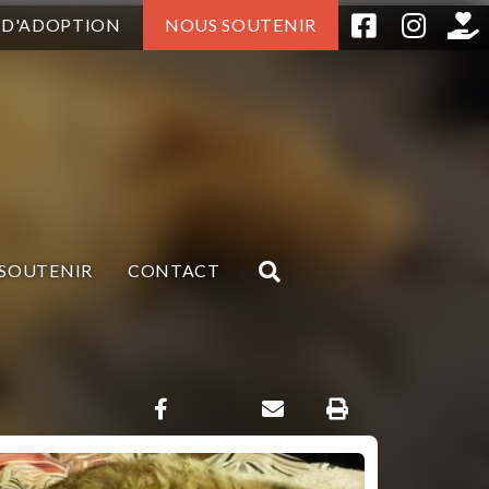
 D'ADOPTION
NOUS SOUTENIR
SOUTENIR
CONTACT