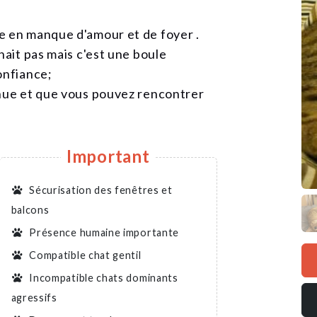
e en manque d'amour et de foyer .
nait pas mais c'est une boule
onfiance;
nnue et que vous pouvez rencontrer
Important
Sécurisation des fenêtres et
balcons
Présence humaine importante
Compatible chat gentil
Incompatible chats dominants
agressifs