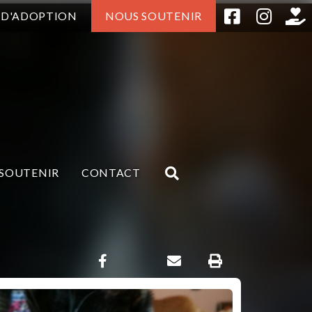
 D'ADOPTION
NOUS SOUTENIR
SOUTENIR
CONTACT