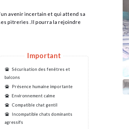
un avenir incertain et qui attend sa
ses pitreries .Il pourra la rejoindre
Important
Sécurisation des fenêtres et
balcons
Présence humaine importante
Environnement calme
Compatible chat gentil
Incompatible chats dominants
agressifs