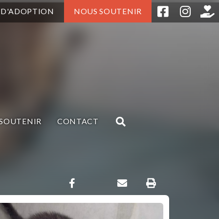
 D'ADOPTION
NOUS SOUTENIR
SOUTENIR
CONTACT