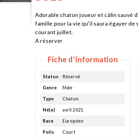
Adorable chaton joueur et câlin sauvé d'
famille pour la vie qu'il saura égayer de 
courant juillet.
A réserver
Fiche d'information
Status
Réservé
Genre
Male
Type
Chaton
Né(e)
avril 2021
Race
Européen
Poils
Court