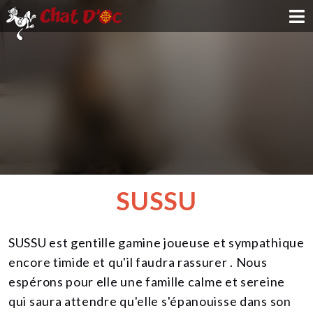
ADOPTION
PARRAINAGE
FAMILLE D'ACCUEIL
DEVENIR BÉNÉVOLE
SUSSU
NOUS SOUTENIR
SUSSU est gentille gamine joueuse et sympathique
CONTACT
encore timide et qu'il faudra rassurer . Nous
espérons pour elle une famille calme et sereine
qui saura attendre qu'elle s'épanouisse dans son