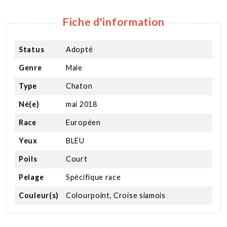
Fiche d'information
Status
Adopté
Genre
Male
Type
Chaton
Né(e)
mai 2018
Race
Européen
Yeux
BLEU
Poils
Court
Pelage
Spécifique race
Couleur(s)
Colourpoint, Croise siamois