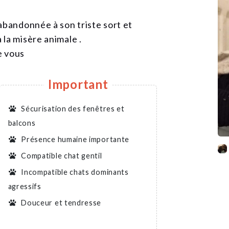
abandonnée à son triste sort et
la misère animale .
e vous
Important
Sécurisation des fenêtres et
balcons
Présence humaine importante
Compatible chat gentil
Incompatible chats dominants
agressifs
Douceur et tendresse