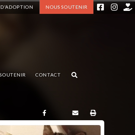
 D'ADOPTION
NOUS SOUTENIR
SOUTENIR
CONTACT