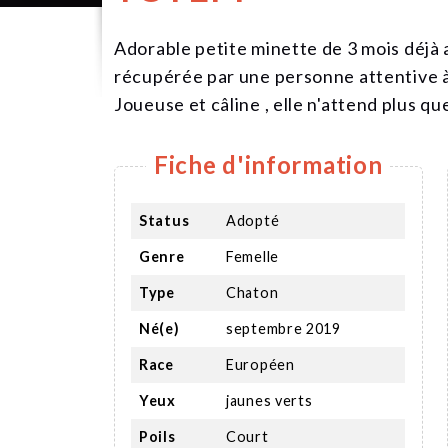
Adorable petite minette de 3 mois déjà 
récupérée par une personne attentive à 
Joueuse et câline , elle n'attend plus qu
Fiche d'information
Status
Adopté
Genre
Femelle
Type
Chaton
Né(e)
septembre 2019
Race
Européen
Yeux
jaunes verts
Poils
Court