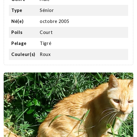
Type
Sénior
Né(e)
octobre 2005
Poils
Court
Pelage
Tigré
Couleur(s)
Roux