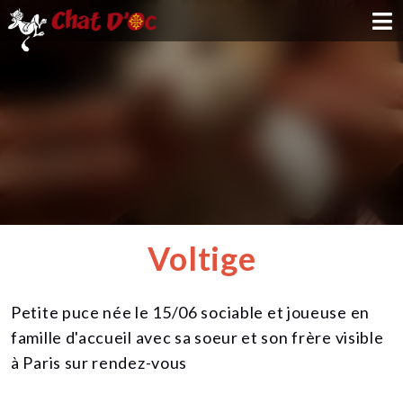
ADOPTION
PARRAINAGE
FAMILLE D'ACCUEIL
DEVENIR BÉNÉVOLE
Voltige
NOUS SOUTENIR
Petite puce née le 15/06 sociable et joueuse en
CONTACT
famille d'accueil avec sa soeur et son frère visible
à Paris sur rendez-vous