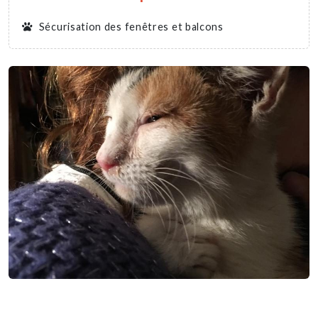
Sécurisation des fenêtres et balcons
Nous soutenir
Mentions légales
Contact