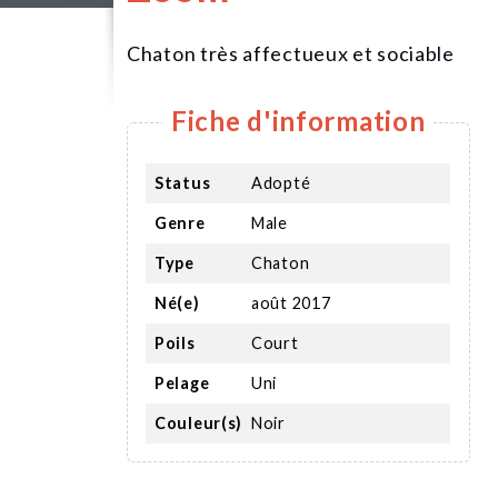
Chaton très affectueux et sociable
Fiche d'information
Status
Adopté
Genre
Male
Type
Chaton
Né(e)
août 2017
Poils
Court
Pelage
Uni
Couleur(s)
Noir